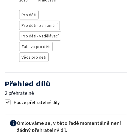
2018
království
Pro děti
Pro děti - zahraniční
Pro děti - vzdělávací
Zábava pro děti
Věda pro děti
Přehled dílů
2 přehratelné
Pouze přehratelné díly
Omlouváme se, v této řadě momentálně není
žádný přehratelný díl.