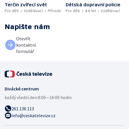
Terčin zvířecí svět
Dětská dopravní policie
Pro děti
Vzdělávací
Příroda
Pro děti
4-6 let
Vzdělávací
Napište nám
Otevřít
kontaktní
formulář
Divácké centrum
každý všední den:
8:00—16:00 hodin
261 136 113
info@ceskatelevize.cz