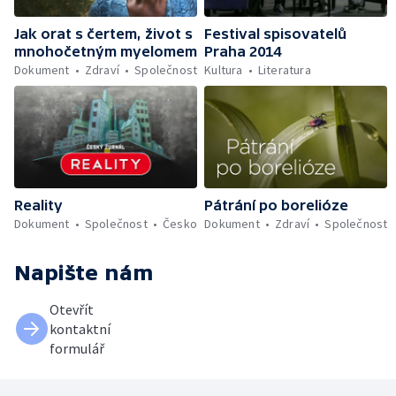
Jak orat s čertem, život s
Festival spisovatelů
mnohočetným myelomem
Praha 2014
Dokument
Zdraví
Společnost
Kultura
Literatura
Reality
Pátrání po borelióze
Dokument
Společnost
Česko
Dokument
Zdraví
Společnost
Napište nám
Otevřít
kontaktní
formulář