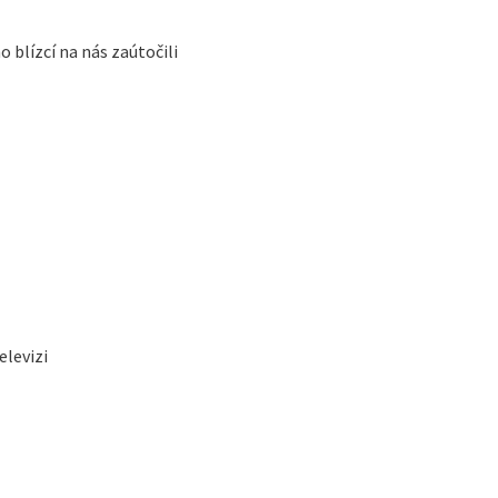
 blízcí na nás zaútočili
elevizi