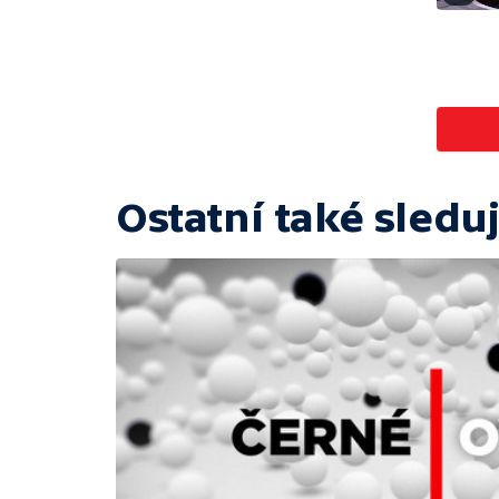
Ostatní také sleduj