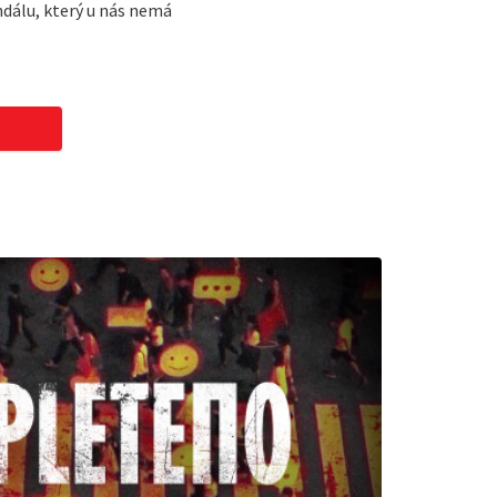
ndálu, který u nás nemá