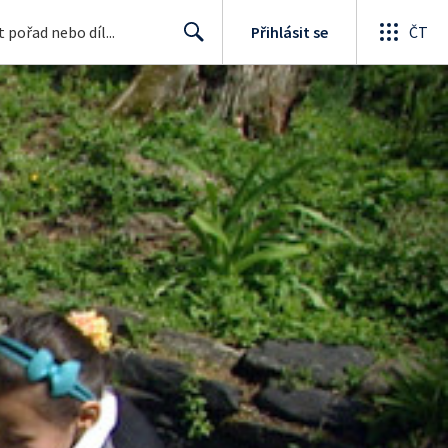
Přihlásit se
ČT
Search