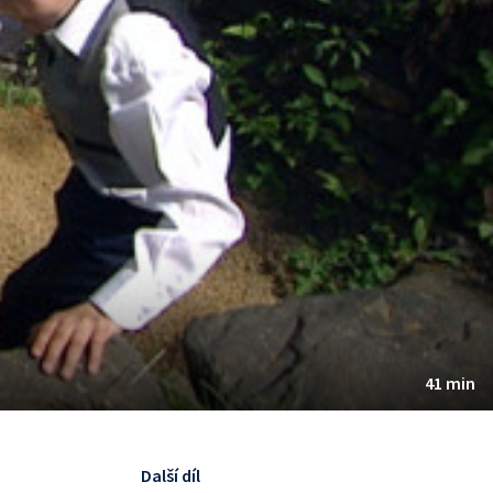
41 min
Další díl