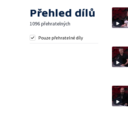
Přehled dílů
1096 přehratelných
Pouze přehratelné díly