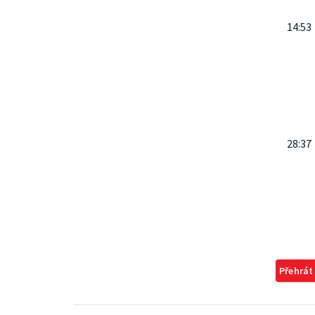
14:53
28:37
Přehrát