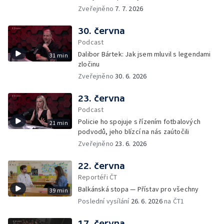
Zveřejněno
7. 7. 2026
30. června
Podcast
Dalibor Bártek: Jak jsem mluvil s legendami
31 min
zločinu
Zveřejněno
30. 6. 2026
23. června
Podcast
Policie ho spojuje s řízením fotbalových
21 min
podvodů, jeho blízcí na nás zaútočili
Zveřejněno
23. 6. 2026
22. června
Reportéři ČT
Balkánská stopa — Přístav pro všechny
39 min
Poslední vysílání
26. 6. 2026
na ČT1
17. června