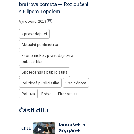
bratrova pomsta — Rozloučení
s Filipem Topolem
Vyrobeno
2013
Zpravodajství
Aktuální publicistika
Ekonomické zpravodajství a
publicistika
Společenská publicistika
Politická publicistika
Společnost
Politika
Právo
Ekonomika
Části dílu
Janoušek a
01:11
Grygárek –