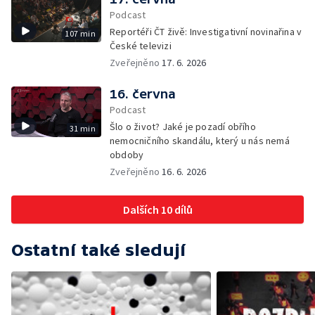
Podcast
Reportéři ČT živě: Investigativní novinařina v
107 min
České televizi
Zveřejněno
17. 6. 2026
16. června
Podcast
Šlo o život? Jaké je pozadí obřího
31 min
nemocničního skandálu, který u nás nemá
obdoby
Zveřejněno
16. 6. 2026
Dalších 10 dílů
Ostatní také sledují