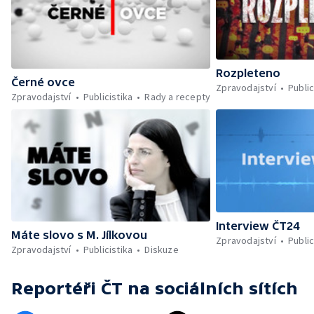
Rozpleteno
Černé ovce
Zpravodajství
Public
Zpravodajství
Publicistika
Rady a recepty
Interview ČT24
Máte slovo s M. Jílkovou
Zpravodajství
Public
Zpravodajství
Publicistika
Diskuze
Reportéři ČT
na sociálních sítích