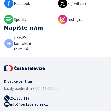
Facebook
X (Twitter)
Spotify
Instagram
Napište nám
Otevřít
kontaktní
formulář
Divácké centrum
každý všední den:
8:00—16:00 hodin
261 136 113
info@ceskatelevize.cz