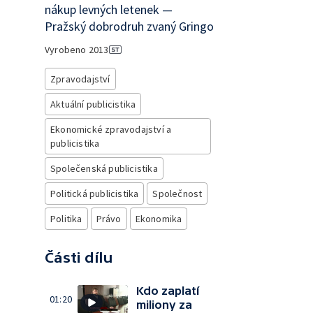
nákup levných letenek —
Pražský dobrodruh zvaný Gringo
Vyrobeno
2013
Zpravodajství
Aktuální publicistika
Ekonomické zpravodajství a
publicistika
Společenská publicistika
Politická publicistika
Společnost
Politika
Právo
Ekonomika
Části dílu
Kdo zaplatí
01:20
miliony za