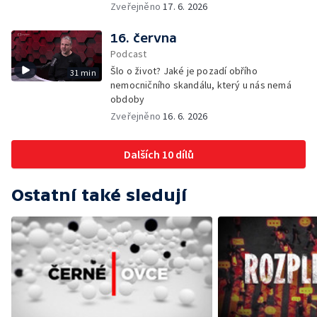
Zveřejněno
17. 6. 2026
16. června
Podcast
Šlo o život? Jaké je pozadí obřího
31 min
nemocničního skandálu, který u nás nemá
obdoby
Zveřejněno
16. 6. 2026
Dalších 10 dílů
Ostatní také sledují