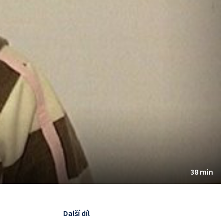
38 min
Další díl