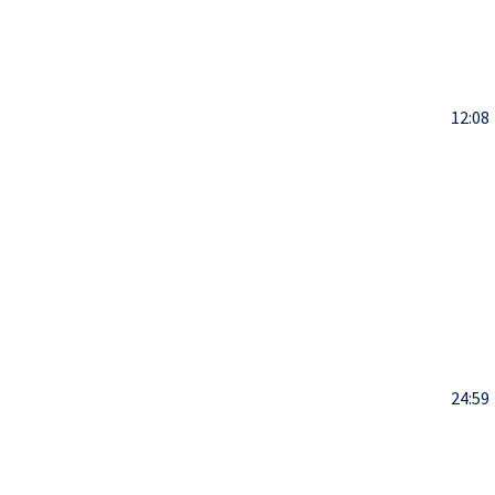
12:08
24:59