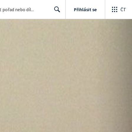
Přihlásit se
ČT
Search