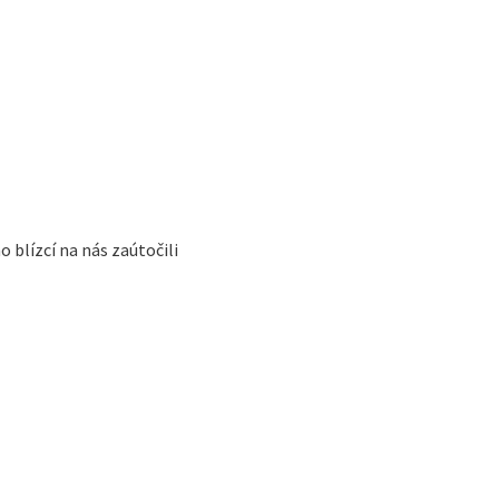
 blízcí na nás zaútočili