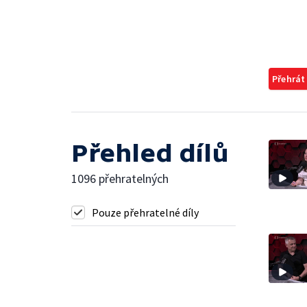
Přehrát
Přehled dílů
1096 přehratelných
Pouze přehratelné díly