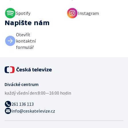
Spotify
Instagram
Napište nám
Otevřít
kontaktní
formulář
Divácké centrum
každý všední den:
8:00—16:00 hodin
261 136 113
info@ceskatelevize.cz