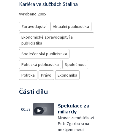
Kariéra ve službách Stalina
Vyrobeno
2005
Zpravodajství
Aktuální publicistika
Ekonomické zpravodajství a
publicistika
Společenská publicistika
Politická publicistika
Společnost
Politika
Právo
Ekonomika
Části dílu
Spekulace za
00:58
miliardy
Ministr zemědělství
Petr Zgarba si na
nezájem médií