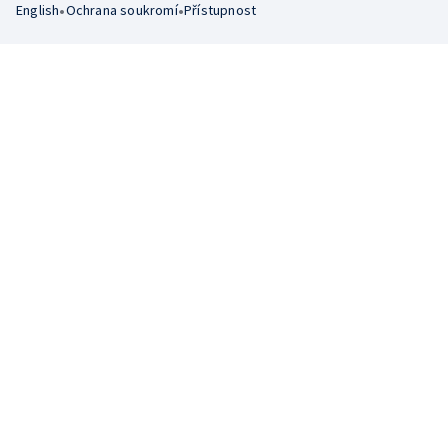
•
•
English
Ochrana soukromí
Přístupnost