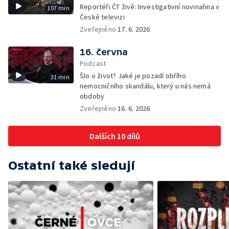
Reportéři ČT živě: Investigativní novinařina v
107 min
České televizi
Zveřejněno
17. 6. 2026
16. června
Podcast
Šlo o život? Jaké je pozadí obřího
31 min
nemocničního skandálu, který u nás nemá
obdoby
Zveřejněno
16. 6. 2026
Dalších 10 dílů
Ostatní také sledují