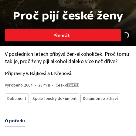
Proč pijí české ženy
Přehrát
V posledních letech přibývá žen-alkoholiček. Proč tomu
tak je, proč ženy pijí alkohol daleko více než dříve?
Připravily V. Hájková a I. Křenová.
Vyrobeno
2004
•
28 min
•
Česko
Dokument
Společenský dokument
Dokument o zdraví
O pořadu