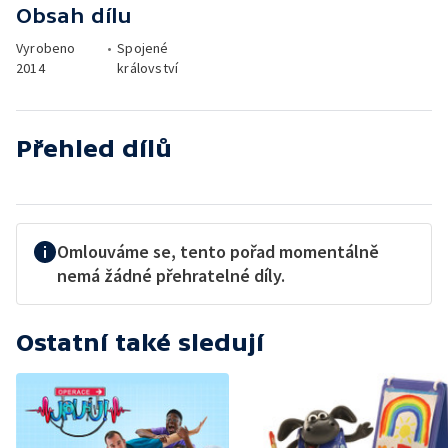
Obsah dílu
Vyrobeno
•
Spojené
2014
království
Přehled dílů
Omlouváme se, tento pořad momentálně
nemá žádné přehratelné díly.
Ostatní také sledují