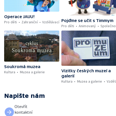
Operace JAUU!
Pojďme se učit s Timmym
Pro děti
Zahraniční
Vzdělávací
Pro děti
Animovaný
Společno
Soukromá muzea
Vizitky českých muzeí a
Kultura
Muzea a galerie
galerií
Kultura
Muzea a galerie
Vzděl
Napište nám
Otevřít
kontaktní