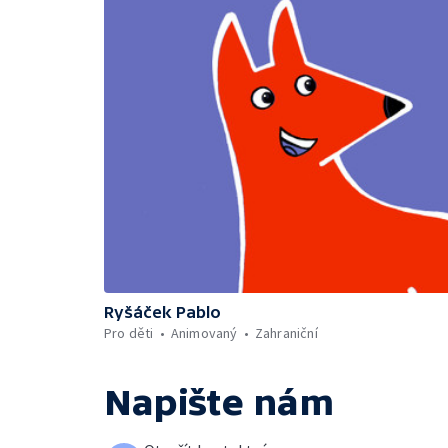
Ryšáček Pablo
Pro děti
Animovaný
Zahraniční
Napište nám