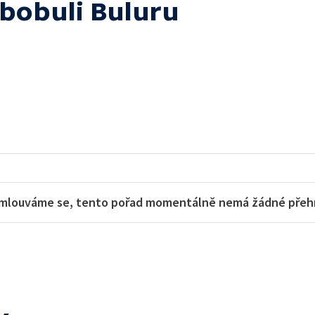
 bobuli Buluru
mlouváme se, tento pořad momentálně nemá žádné přehra