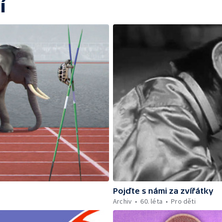
í
Pojďte s námi za zvířátky
Archiv
60. léta
Pro děti