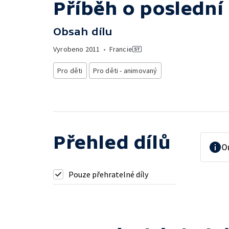
Příběh o poslední
Obsah dílu
Vyrobeno
2011
•
Francie
Pro děti
Pro děti - animovaný
Přehled dílů
O
Pouze přehratelné díly