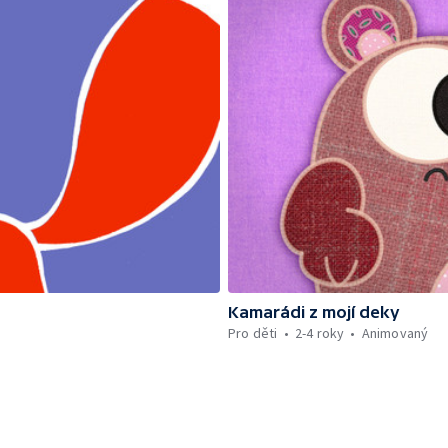
Kamarádi z mojí deky
Pro děti
2-4 roky
Animovaný