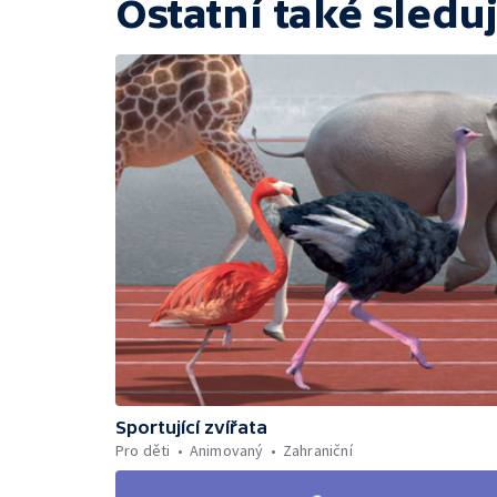
Ostatní také sleduj
Sportující zvířata
Pro děti
Animovaný
Zahraniční