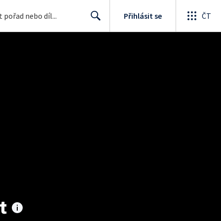
Přihlásit se
ČT
Search
t