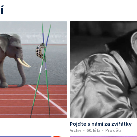
í
Pojďte s námi za zvířátky
Archiv
60. léta
Pro děti