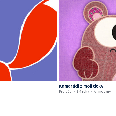
Kamarádi z mojí deky
Pro děti
2-4 roky
Animovaný