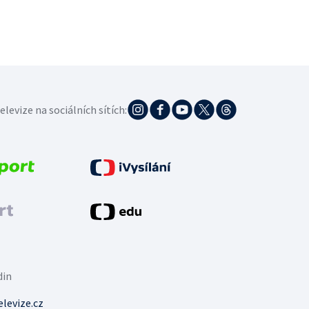
elevize na sociálních sítích:
din
levize.cz