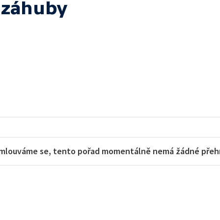
 záhuby
mlouváme se, tento pořad momentálně nemá žádné přehra