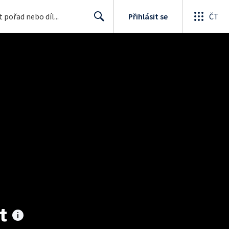
Přihlásit se
ČT
Search
t