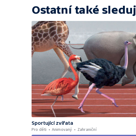
Ostatní také sleduj
Sportující zvířata
Pro děti
Animovaný
Zahraniční