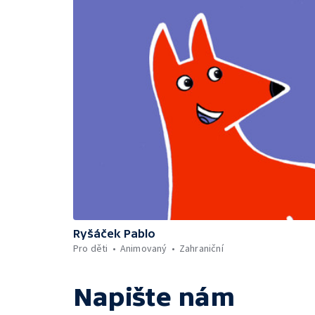
Ryšáček Pablo
Pro děti
Animovaný
Zahraniční
Napište nám