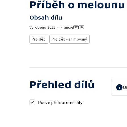
Příběh o melounu
Obsah dílu
Vyrobeno
2011
•
Francie
Pro děti
Pro děti - animovaný
Přehled dílů
O
Pouze přehratelné díly