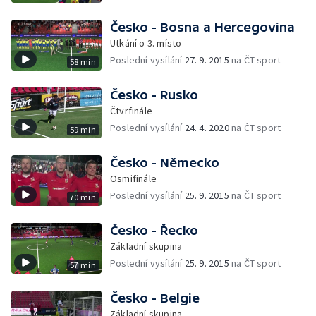
Česko - Bosna a Hercegovina
Utkání o 3. místo
Poslední vysílání
27. 9. 2015
na ČT sport
58 min
Česko - Rusko
Čtvrfinále
Poslední vysílání
24. 4. 2020
na ČT sport
59 min
Česko - Německo
Osmifinále
Poslední vysílání
25. 9. 2015
na ČT sport
70 min
Česko - Řecko
Základní skupina
Poslední vysílání
25. 9. 2015
na ČT sport
57 min
Česko - Belgie
Základní skupina