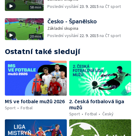
Poslední vysílání
23. 9. 2015
na ČT sport
58 min
Česko - Španělsko
Základní skupina
Poslední vysílání
22. 9. 2015
na ČT sport
20 min
Ostatní také sledují
MS ve fotbale mužů 2026
2. česká fotbalová liga
mužů
Sport
Fotbal
Sport
Fotbal
Český