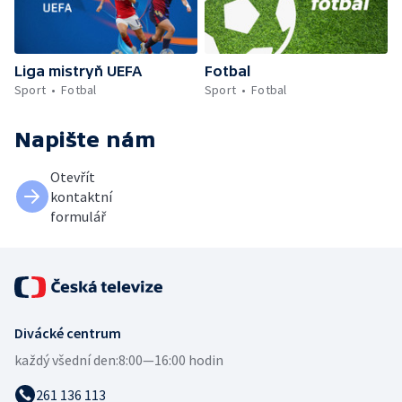
Liga mistryň UEFA
Fotbal
Sport
Fotbal
Sport
Fotbal
Napište nám
Otevřít
kontaktní
formulář
Divácké centrum
každý všední den:
8:00—16:00 hodin
261 136 113