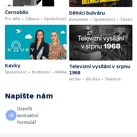
Černobílo
Dělníci bulváru
Pro děti
Zábava
Společnost
Dokument
Společnost
Česko
Kavky
Televizní vysílání v srpnu
Společnost
Rozhovor
Média
1968
Archiv
60. léta
Televize
Napište nám
Otevřít
kontaktní
formulář