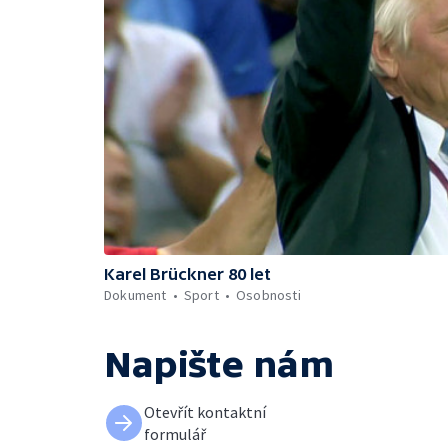
Karel Brückner 80 let
Dokument
Sport
Osobnosti
Napište nám
Otevřít kontaktní
formulář