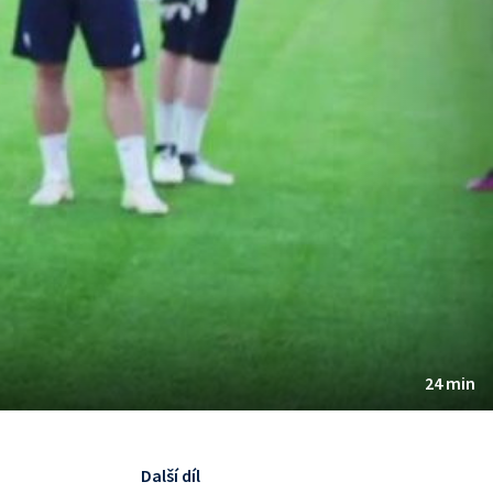
24 min
Další díl