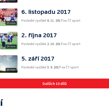
6. listopadu 2017
Poslední vysílání
6. 11. 2017
na ČT sport
25 min
2. října 2017
Poslední vysílání
2. 10. 2017
na ČT sport
24 min
5. září 2017
Poslední vysílání
5. 9. 2017
na ČT sport
25 min
Dalších 10 dílů
í