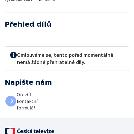
Přehled dílů
Omlouváme se, tento pořad momentálně
nemá žádné přehratelné díly.
Napište nám
Otevřít
kontaktní
formulář