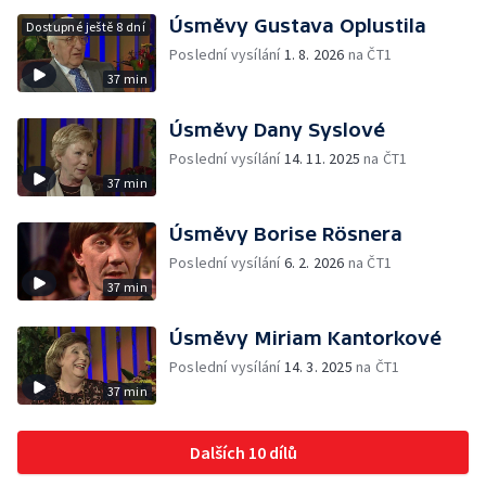
Úsměvy Gustava Oplustila
Dostupné ještě 8 dní
Poslední vysílání
1. 8. 2026
na ČT1
37 min
Úsměvy Dany Syslové
Poslední vysílání
14. 11. 2025
na ČT1
37 min
Úsměvy Borise Rösnera
Poslední vysílání
6. 2. 2026
na ČT1
37 min
Úsměvy Miriam Kantorkové
Poslední vysílání
14. 3. 2025
na ČT1
37 min
Dalších 10 dílů