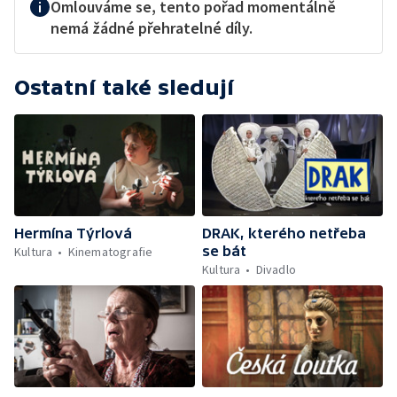
Omlouváme se, tento pořad momentálně
nemá žádné přehratelné díly.
Ostatní také sledují
Hermína Týrlová
DRAK, kterého netřeba
se bát
Kultura
Kinematografie
Kultura
Divadlo