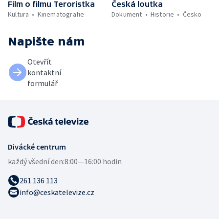
Film o filmu Teroristka
Česká loutka
Kultura
Kinematografie
Dokument
Historie
Česko
Napište nám
Otevřít
kontaktní
formulář
Divácké centrum
každý všední den:
8:00—16:00 hodin
261 136 113
info@ceskatelevize.cz