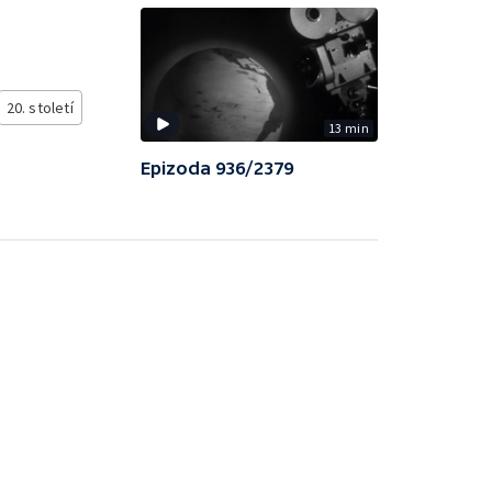
20. století
13 min
Epizoda 936/2379