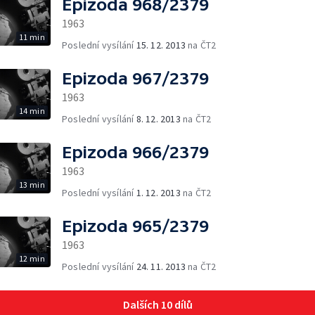
Epizoda 968/2379
1963
11 min
Poslední vysílání
15. 12. 2013
na ČT2
Epizoda 967/2379
1963
14 min
Poslední vysílání
8. 12. 2013
na ČT2
Epizoda 966/2379
1963
13 min
Poslední vysílání
1. 12. 2013
na ČT2
Epizoda 965/2379
1963
12 min
Poslední vysílání
24. 11. 2013
na ČT2
Dalších 10 dílů