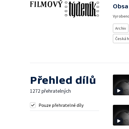
Obsa
Vyroben
Archiv
Česká h
Přehled dílů
1272 přehratelných
Pouze přehratelné díly