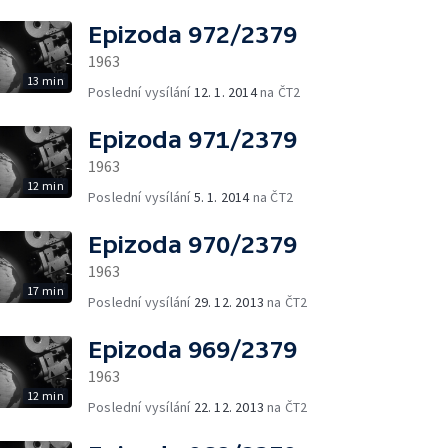
Epizoda 972/2379
1963
13 min
Poslední vysílání
12. 1. 2014
na ČT2
Epizoda 971/2379
1963
12 min
Poslední vysílání
5. 1. 2014
na ČT2
Epizoda 970/2379
1963
17 min
Poslední vysílání
29. 12. 2013
na ČT2
Epizoda 969/2379
1963
12 min
Poslední vysílání
22. 12. 2013
na ČT2