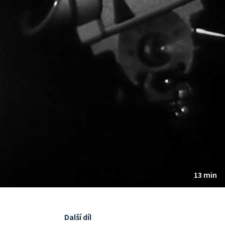
13 min
Další díl