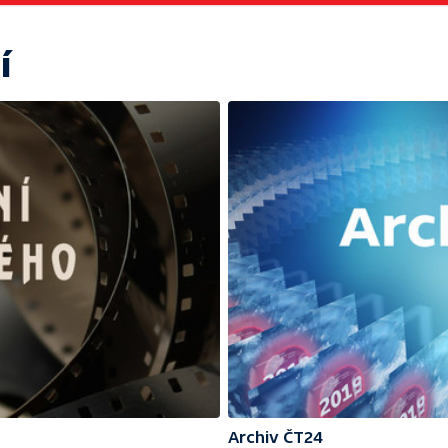
í
Archiv ČT24