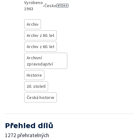
Vyrobeno
•
Česko
1963
Archiv
Archiv z 80. let
Archiv z 60. let
Archivní
zpravodajství
Historie
20. století
Česká historie
Přehled dílů
1272 přehratelných