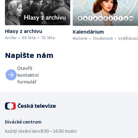
Hlasy z archivu
Kalendárium
Archiv
80. léta
70. léta
Historie
Osobnosti
Vzdělávac
Napište nám
Otevřít
kontaktní
formulář
Divácké centrum
každý všední den:
8:00—16:00 hodin