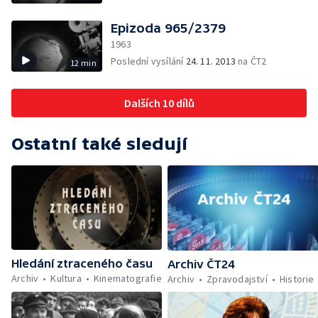
Epizoda 965/2379
1963
Poslední vysílání
24. 11. 2013
na ČT2
12 min
Dalších 10 dílů
Ostatní také sledují
Hledání ztraceného času
Archiv ČT24
Archiv
Kultura
Kinematografie
Archiv
Zpravodajství
Historie