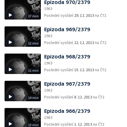
Epizoda 970/2379
1963
Poslední vysílání
29. 12. 2013
na ČT2
17 min
Epizoda 969/2379
1963
Poslední vysílání
22. 12. 2013
na ČT2
12 min
Epizoda 968/2379
1963
Poslední vysílání
15. 12. 2013
na ČT2
11 min
Epizoda 967/2379
1963
Poslední vysílání
8. 12. 2013
na ČT2
14 min
Epizoda 966/2379
1963
Poslední vysílání
1. 12. 2013
na ČT2
13 min