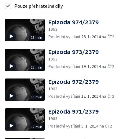
Pouze přehratelné díly
Epizoda 974/2379
1963
Poslední vysílání
26. 1. 2014
na ČT2
13 min
Epizoda 973/2379
1963
Poslední vysílání
19. 1. 2014
na ČT2
13 min
Epizoda 972/2379
1963
Poslední vysílání
12. 1. 2014
na ČT2
13 min
Epizoda 971/2379
1963
Poslední vysílání
5. 1. 2014
na ČT2
12 min