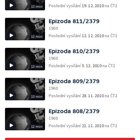
Poslední vysílání
19. 12. 2010
na ČT2
13 min
Epizoda 811/2379
1960
Poslední vysílání
12. 12. 2010
na ČT2
12 min
Epizoda 810/2379
1960
Poslední vysílání
5. 12. 2010
na ČT2
13 min
Epizoda 809/2379
1960
Poslední vysílání
28. 11. 2010
na ČT2
13 min
Epizoda 808/2379
1960
Poslední vysílání
21. 11. 2010
na ČT2
12 min