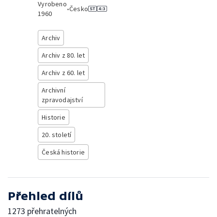
Vyrobeno
•
Česko
1960
Archiv
Archiv z 80. let
Archiv z 60. let
Archivní
zpravodajství
Historie
20. století
Česká historie
Přehled dílů
1273 přehratelných