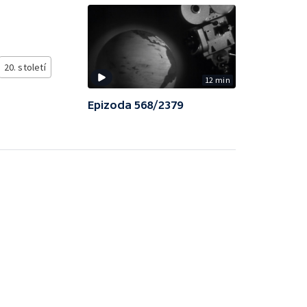
20. století
12 min
Epizoda 568/2379