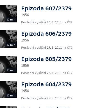
Epizoda 607/2379
1956
12 min
Poslední vysílání
30. 5. 2011
na ČT2
Epizoda 606/2379
1956
12 min
Poslední vysílání
27. 5. 2011
na ČT2
Epizoda 605/2379
1956
13 min
Poslední vysílání
26. 5. 2011
na ČT2
Epizoda 604/2379
1956
12 min
Poslední vysílání
25. 5. 2011
na ČT2