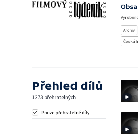
Obsa
Vyroben
Archiv
Česká h
Přehled dílů
1273 přehratelných
Pouze přehratelné díly