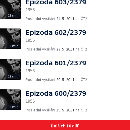
Epizoda 603/2379
1956
12 min
Poslední vysílání
24. 5. 2011
na ČT2
Epizoda 602/2379
1956
12 min
Poslední vysílání
23. 5. 2011
na ČT2
Epizoda 601/2379
1956
12 min
Poslední vysílání
20. 5. 2011
na ČT2
Epizoda 600/2379
1956
12 min
Poslední vysílání
19. 5. 2011
na ČT2
Dalších 10 dílů