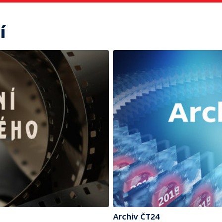
í
Archiv ČT24