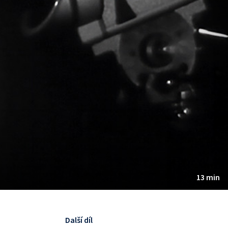
13 min
Další díl