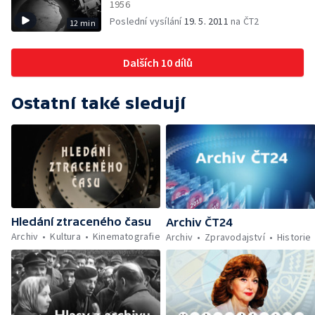
1956
Poslední vysílání
19. 5. 2011
na ČT2
12 min
Dalších 10 dílů
Ostatní také sledují
Hledání ztraceného času
Archiv ČT24
Archiv
Kultura
Kinematografie
Archiv
Zpravodajství
Historie