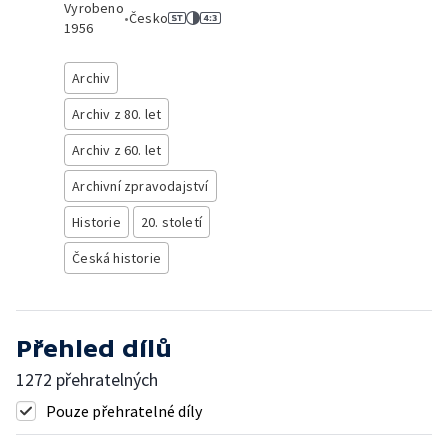
Vyrobeno
•
Česko
1956
Archiv
Archiv z 80. let
Archiv z 60. let
Archivní zpravodajství
Historie
20. století
Česká historie
Přehled dílů
1272 přehratelných
Pouze přehratelné díly