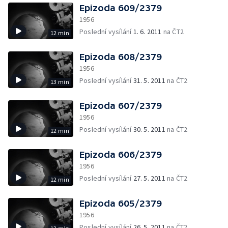
Epizoda 609/2379
1956
Poslední vysílání
1. 6. 2011
na ČT2
12 min
Epizoda 608/2379
1956
Poslední vysílání
31. 5. 2011
na ČT2
13 min
Epizoda 607/2379
1956
Poslední vysílání
30. 5. 2011
na ČT2
12 min
Epizoda 606/2379
1956
Poslední vysílání
27. 5. 2011
na ČT2
12 min
Epizoda 605/2379
1956
Poslední vysílání
26. 5. 2011
na ČT2