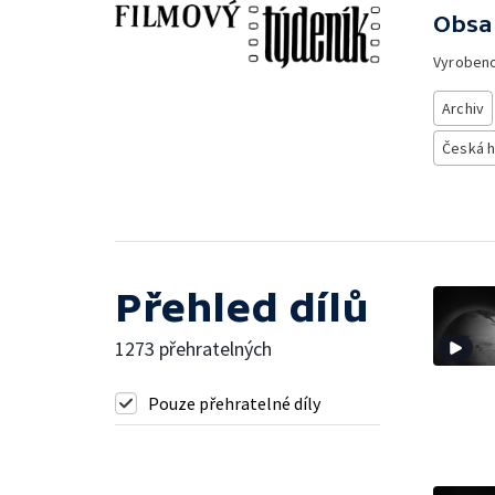
Obsa
Vyroben
Archiv
Česká h
Přehled dílů
1273 přehratelných
Pouze přehratelné díly