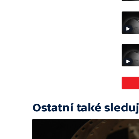
Ostatní také sleduj