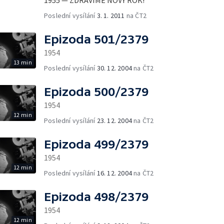
Poslední vysílání
3. 1. 2011
na ČT2
Epizoda 501/2379
1954
13 min
Poslední vysílání
30. 12. 2004
na ČT2
Epizoda 500/2379
1954
12 min
Poslední vysílání
23. 12. 2004
na ČT2
Epizoda 499/2379
1954
12 min
Poslední vysílání
16. 12. 2004
na ČT2
Epizoda 498/2379
1954
12 min