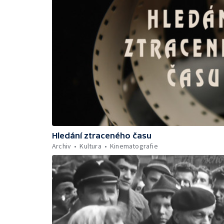
Hledání ztraceného času
Archiv
Kultura
Kinematografie