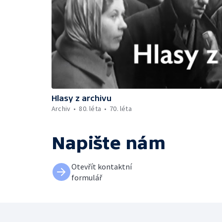
Hlasy z archivu
Archiv
80. léta
70. léta
Napište nám
Otevřít kontaktní
formulář