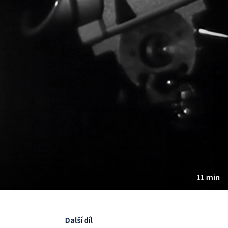
11 min
Další díl