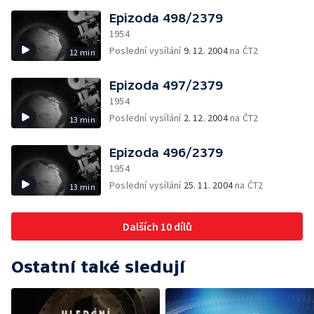
Epizoda 498/2379
1954
Poslední vysílání
9. 12. 2004
na ČT2
12 min
Epizoda 497/2379
1954
Poslední vysílání
2. 12. 2004
na ČT2
13 min
Epizoda 496/2379
1954
Poslední vysílání
25. 11. 2004
na ČT2
13 min
Dalších 10 dílů
Ostatní také sledují