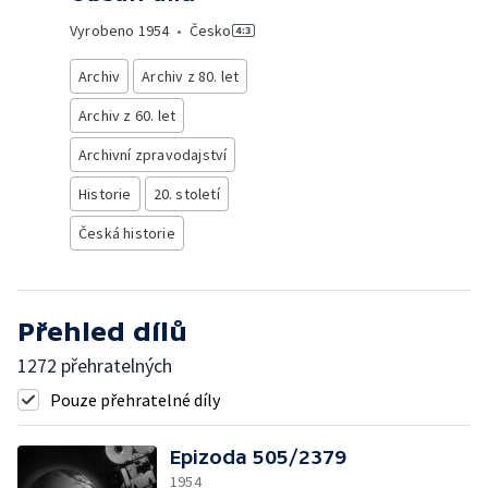
Vyrobeno
1954
•
Česko
Archiv
Archiv z 80. let
Archiv z 60. let
Archivní zpravodajství
Historie
20. století
Česká historie
Přehled dílů
1272 přehratelných
Pouze přehratelné díly
Epizoda 505/2379
1954