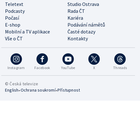
Teletext
Studio Ostrava
Podcasty
Rada ČT
Počasí
Kariéra
E-shop
Podávání námětů
Mobilní a TV aplikace
Časté dotazy
Vše o ČT
Kontakty
Instagram
Facebook
YouTube
X
Threads
© Česká televize
•
•
English
Ochrana soukromí
Přístupnost