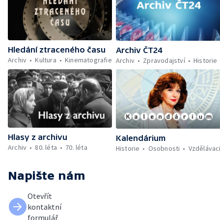
Hledání ztraceného času
Archiv ČT24
Archiv
Kultura
Kinematografie
Archiv
Zpravodajství
Historie
Hlasy z archivu
Kalendárium
Archiv
80. léta
70. léta
Historie
Osobnosti
Vzdělávac
Napište nám
Otevřít
kontaktní
formulář