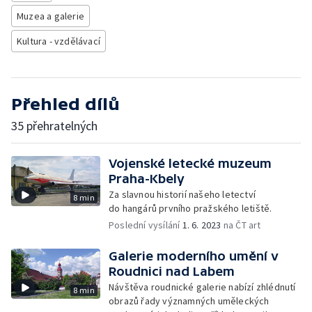
Muzea a galerie
Kultura - vzdělávací
Přehled dílů
35 přehratelných
Vojenské letecké muzeum
Praha-Kbely
Za slavnou historií našeho letectví
8 min
do hangárů prvního pražského letiště.
Poslední vysílání
1. 6. 2023
na ČT art
Galerie moderního umění v
Roudnici nad Labem
Návštěva roudnické galerie nabízí zhlédnutí
8 min
obrazů řady významných uměleckých