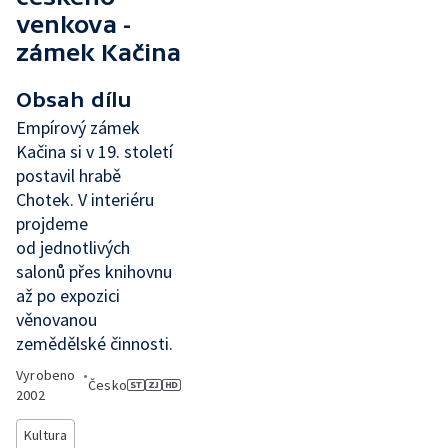
venkova -
zámek Kačina
Obsah dílu
Empírový zámek
Kačina si v 19. století
postavil hrabě
Chotek. V interiéru
projdeme
od jednotlivých
salonů přes knihovnu
až po expozici
věnovanou
zemědělské činnosti.
Vyrobeno
•
Česko
2002
Kultura