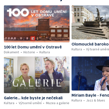
Olomoucké baroko
100 let Domu umění v Ostravě
Kultura
Výtvarné uměn
Dokument
Historie
Kultura
Miriam Bayle - Fen
Galerie... kde byste je nečekali
Kultura
Jazz & blues
Kultura
Výtvarné umění
Muzea a galerie