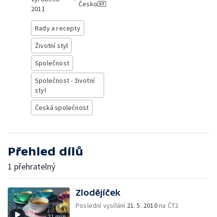
Česko
2011
Rady a recepty
Životní styl
Společnost
Společnost - životní
styl
Česká společnost
Přehled dílů
1 přehratelný
Zlodějíček
Poslední vysílání
21. 5. 2010
na ČT2
21 min