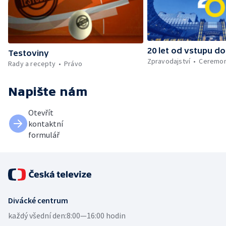
20 let od vstupu do
Testoviny
Zpravodajství
Ceremon
Rady a recepty
Právo
Napište nám
Otevřít
kontaktní
formulář
Divácké centrum
každý všední den:
8:00—16:00 hodin