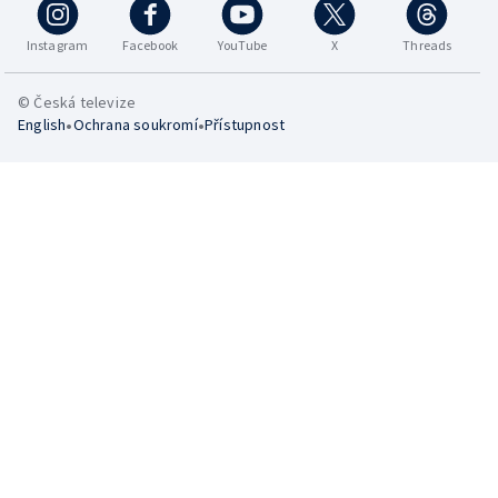
Instagram
Facebook
YouTube
X
Threads
© Česká televize
•
•
English
Ochrana soukromí
Přístupnost