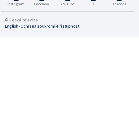
Instagram
Facebook
YouTube
X
Threads
© Česká televize
•
•
English
Ochrana soukromí
Přístupnost