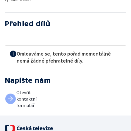
Přehled dílů
Omlouváme se, tento pořad momentálně
nemá žádné přehratelné díly.
Napište nám
Otevřít
kontaktní
formulář