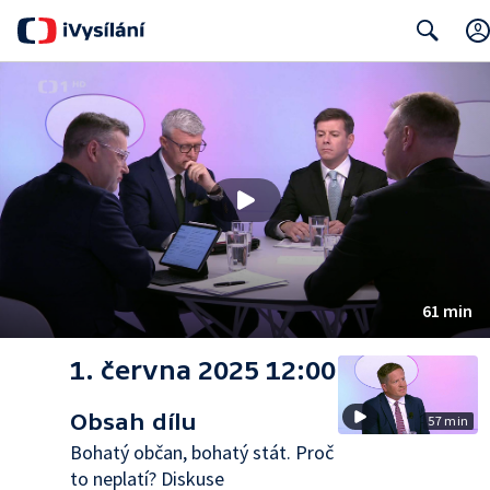
Search
61 min
1. června 2025 12:00
Obsah dílu
57 min
Bohatý občan, bohatý stát. Proč
to neplatí? Diskuse