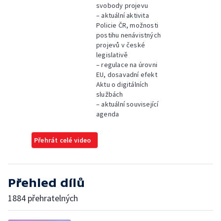
svobody projevu
– aktuální aktivita
Policie ČR, možnosti
postihu nenávistných
projevů v české
legislativě
– regulace na úrovni
EU, dosavadní efekt
Aktu o digitálních
službách
– aktuální související
agenda
Přehrát celé video
Přehled dílů
1884 přehratelných