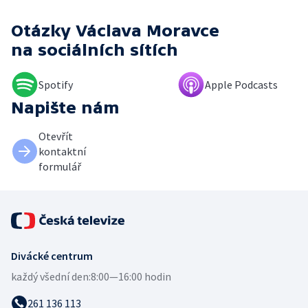
Otázky Václava Moravce
na sociálních sítích
Spotify
Apple Podcasts
Napište nám
Otevřít
kontaktní
formulář
Divácké centrum
každý všední den:
8:00—16:00 hodin
261 136 113