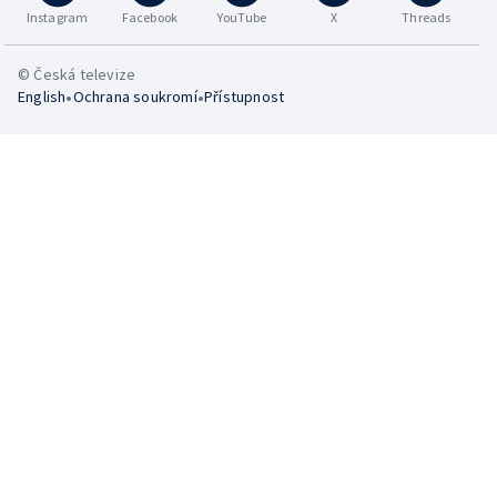
Instagram
Facebook
YouTube
X
Threads
© Česká televize
•
•
English
Ochrana soukromí
Přístupnost