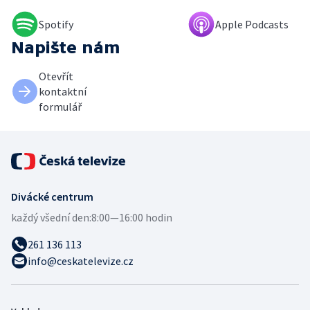
Spotify
Apple Podcasts
Napište nám
Otevřít
kontaktní
formulář
Divácké centrum
každý všední den:
8:00—16:00 hodin
261 136 113
info@ceskatelevize.cz