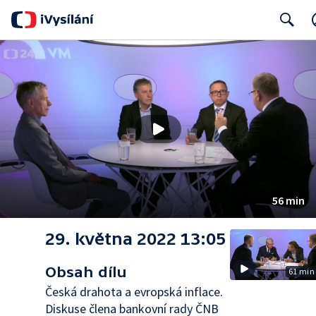
Search
56 min
29. května 2022 13:05
Obsah dílu
61 min
Česká drahota a evropská inflace.
Diskuse člena bankovní rady ČNB