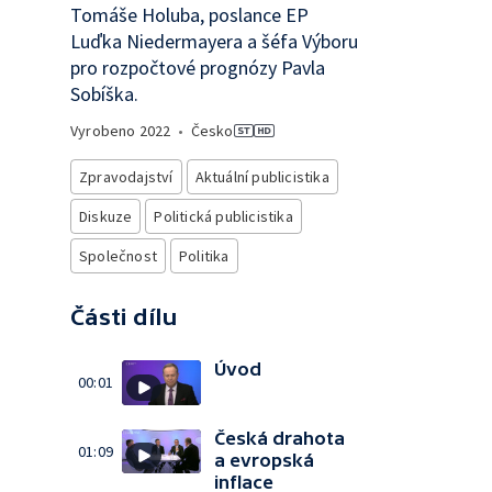
Tomáše Holuba, poslance EP
Luďka Niedermayera a šéfa Výboru
pro rozpočtové prognózy Pavla
Sobíška.
Vyrobeno
2022
•
Česko
Zpravodajství
Aktuální publicistika
Diskuze
Politická publicistika
Společnost
Politika
Části dílu
Úvod
00:01
Česká drahota
01:09
a evropská
inflace