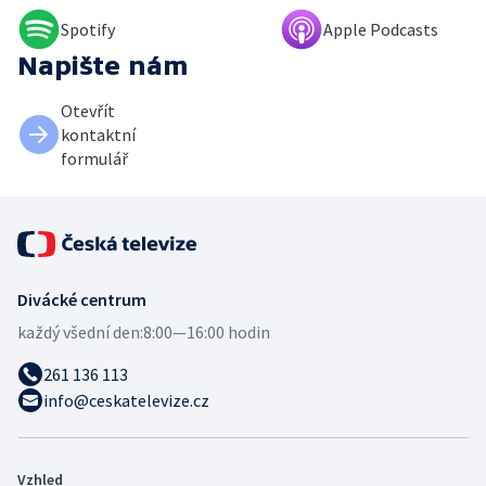
Spotify
Apple Podcasts
Napište nám
Otevřít
kontaktní
formulář
Divácké centrum
každý všední den:
8:00—16:00 hodin
261 136 113
info@ceskatelevize.cz
Vzhled