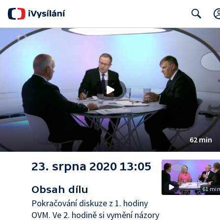
Search
62 min
23. srpna 2020 13:05
Obsah dílu
61 mi
Pokračování diskuze z 1. hodiny
OVM. Ve 2. hodině si vymění názory