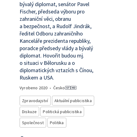
bývalý diplomat, senátor Pavel
Fischer, předseda výboru pro
zahraniční věci, obranu
a bezpečnost, a Rudolf Jindrák,
ředitel Odboru zahraničního
Kanceláře prezidenta republiky,
poradce předsedy vlády a bývalý
diplomat. Hovořit budou mj.
o situaci v Bělorusku a o
diplomatických vztazích s Čínou,
Ruskem a USA.
Vyrobeno
2020
•
Česko
Zpravodajství
Aktuální publicistika
Diskuze
Politická publicistika
Společnost
Politika