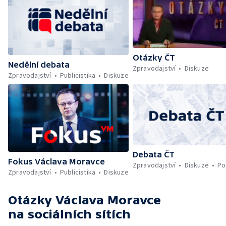
Otázky ČT
Nedělní debata
Zpravodajství
Diskuze
Zpravodajství
Publicistika
Diskuze
Debata ČT
Fokus Václava Moravce
Zpravodajství
Diskuze
Po
Zpravodajství
Publicistika
Diskuze
Otázky Václava Moravce
na sociálních sítích