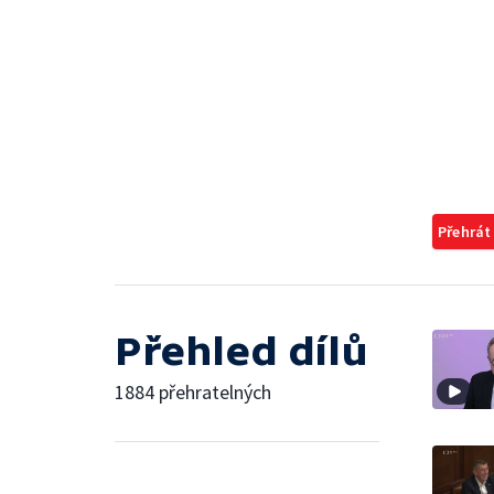
Přehrát
Přehled dílů
1884 přehratelných