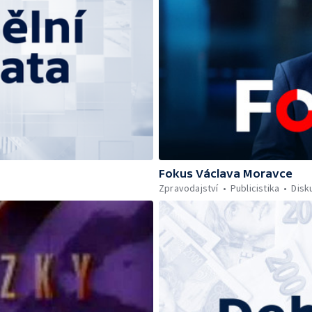
Fokus Václava Moravce
Zpravodajství
Publicistika
Disk