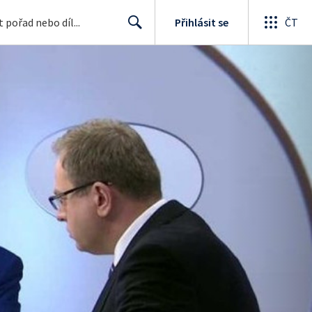
Přihlásit se
ČT
Search