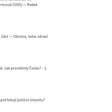
ěmcová (ODS) — Radek
. část — Obrana, nebo zdraví.
ně. Jak proměnily Česko? - 1.
potřebují politici imunitu?