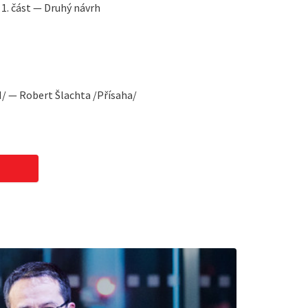
 1. část — Druhý návrh
/ — Robert Šlachta /Přísaha/