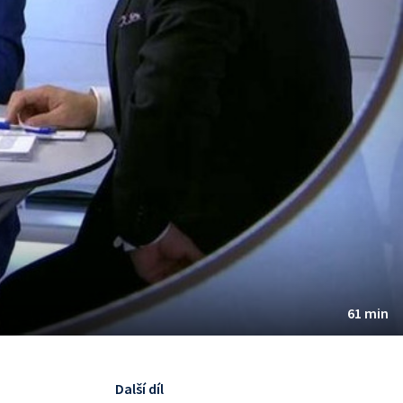
61 min
Další díl