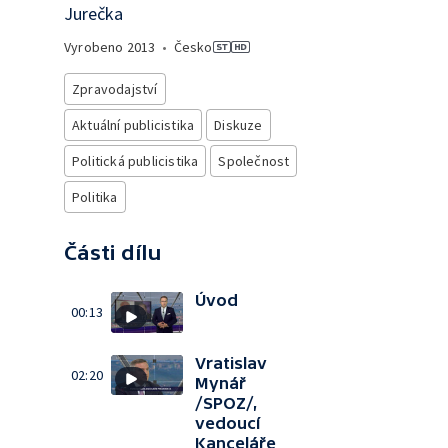
Jurečka
Vyrobeno
2013
•
Česko
Zpravodajství
Aktuální publicistika
Diskuze
Politická publicistika
Společnost
Politika
Části dílu
Úvod
00:13
Vratislav
02:20
Mynář
/SPOZ/,
vedoucí
Kanceláře