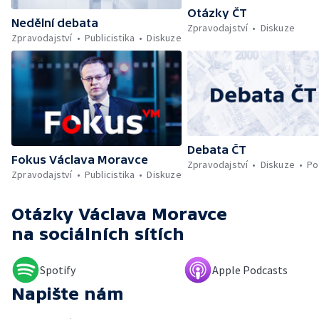
Otázky ČT
Nedělní debata
Zpravodajství
Diskuze
Zpravodajství
Publicistika
Diskuze
Debata ČT
Fokus Václava Moravce
Zpravodajství
Diskuze
Po
Zpravodajství
Publicistika
Diskuze
Otázky Václava Moravce
na sociálních sítích
Spotify
Apple Podcasts
Napište nám