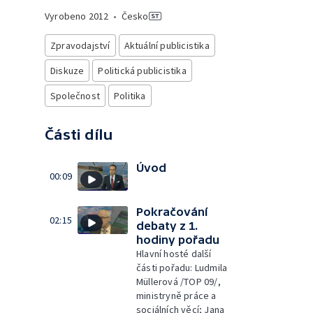
Vyrobeno
2012
•
Česko
Zpravodajství
Aktuální publicistika
Diskuze
Politická publicistika
Společnost
Politika
Části dílu
Úvod
00:09
Pokračování
02:15
debaty z 1.
hodiny pořadu
Hlavní hosté další
části pořadu: Ludmila
Müllerová /TOP 09/,
ministryně práce a
sociálních věcí; Jana