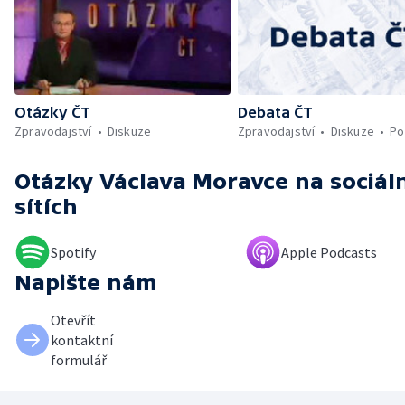
Otázky ČT
Debata ČT
Zpravodajství
Diskuze
Zpravodajství
Diskuze
Po
Otázky Václava Moravce
na sociál
sítích
Spotify
Apple Podcasts
Napište nám
Otevřít
kontaktní
formulář