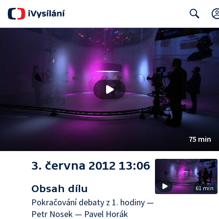
Search
75 min
3. června 2012 13:06
Obsah dílu
61 min
Pokračování debaty z 1. hodiny —
Petr Nosek — Pavel Horák