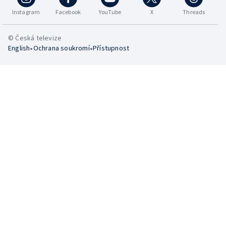
Instagram
Facebook
YouTube
X
Threads
© Česká televize
•
•
English
Ochrana soukromí
Přístupnost