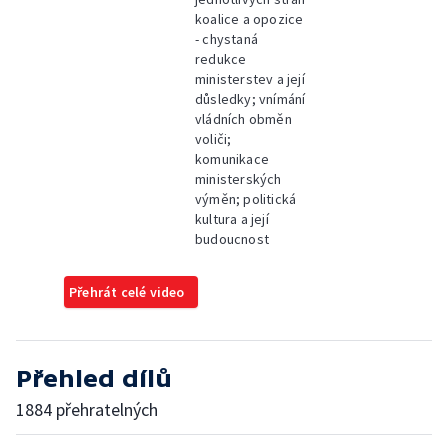
koalice a opozice
- chystaná
redukce
ministerstev a její
důsledky; vnímání
vládních obměn
voliči;
komunikace
ministerských
výměn; politická
kultura a její
budoucnost
Přehrát celé video
Přehled dílů
1884 přehratelných