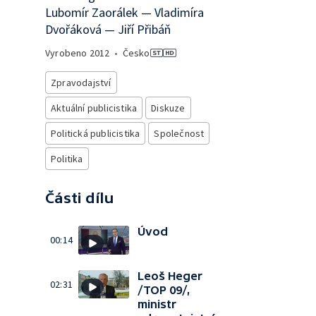
Lubomír Zaorálek — Vladimíra
Dvořáková — Jiří Přibáň
Vyrobeno
2012
•
Česko
Zpravodajství
Aktuální publicistika
Diskuze
Politická publicistika
Společnost
Politika
Části dílu
Úvod
00:14
Leoš Heger
02:31
/TOP 09/,
ministr