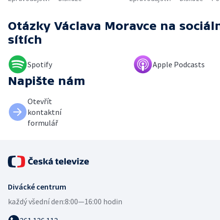
Otázky Václava Moravce
na sociál
sítích
Spotify
Apple Podcasts
Napište nám
Otevřít
kontaktní
formulář
Divácké centrum
každý všední den:
8:00—16:00 hodin