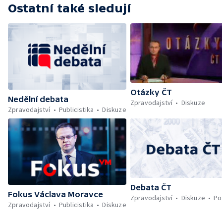
Ostatní také sledují
Otázky ČT
Nedělní debata
Zpravodajství
Diskuze
Zpravodajství
Publicistika
Diskuze
Debata ČT
Fokus Václava Moravce
Zpravodajství
Diskuze
Po
Zpravodajství
Publicistika
Diskuze