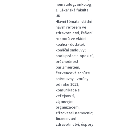
hematolog, onkolog,
1. Lékařská fakulta
UK
Hlavní témata: vládní
návrh reforem ve
zdravotnictví, řešení
rozporů ve vládní
koalici - dodatek
koaliční smlouvy;
spolupráce s opozicí,
průchodnost
parlamentem,
červencová schůze
sněmovny - změny
od roku 2012;
komunikace s
veřejností,
zájmovými
organizacemi,
zřizovateli nemocnic;
financování
zdravotnictví, úspory