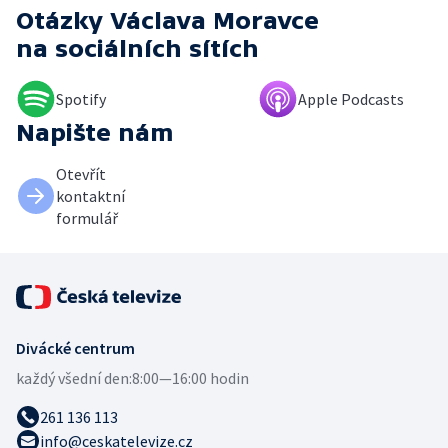
Otázky Václava Moravce
na sociálních sítích
Spotify
Apple Podcasts
Napište nám
Otevřít
kontaktní
formulář
Divácké centrum
každý všední den:
8:00—16:00 hodin
261 136 113
info@ceskatelevize.cz