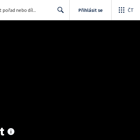
Přihlásit se
ČT
Search
t