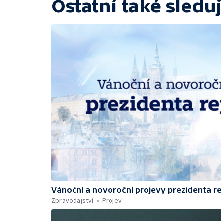
Ostatní také sleduj
Vánoční a novoroční projevy prezidenta r
Zpravodajství
Projev