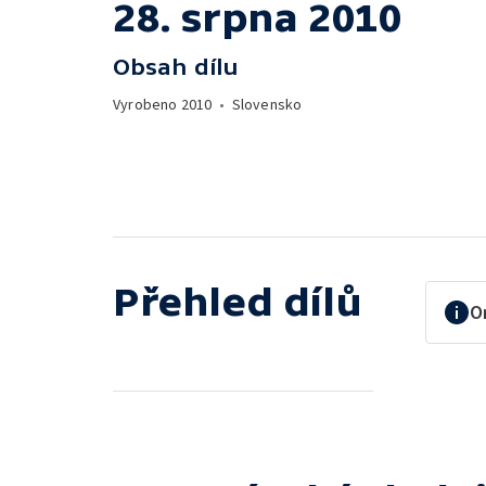
28. srpna 2010
Obsah dílu
Vyrobeno
2010
•
Slovensko
Přehled dílů
O