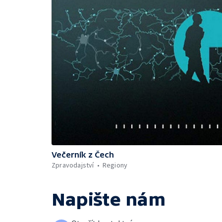
Večerník z Čech
Zpravodajství
Regiony
Napište nám