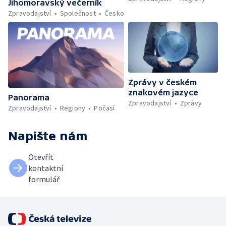
Jihomoravský večerník
Zpravodajství
Společnost
Česko
Zprávy v českém
znakovém jazyce
Panorama
Zpravodajství
Zprávy
Zpravodajství
Regiony
Počasí
Napište nám
Otevřít
kontaktní
formulář