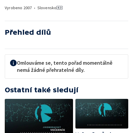
Vyrobeno
2007
•
Slovensko
Přehled dílů
Omlouváme se, tento pořad momentálně
nemá žádné přehratelné díly.
Ostatní také sledují