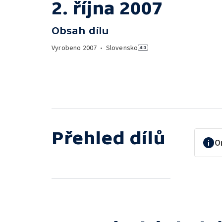
2. října 2007
Obsah dílu
Vyrobeno
2007
•
Slovensko
Přehled dílů
O