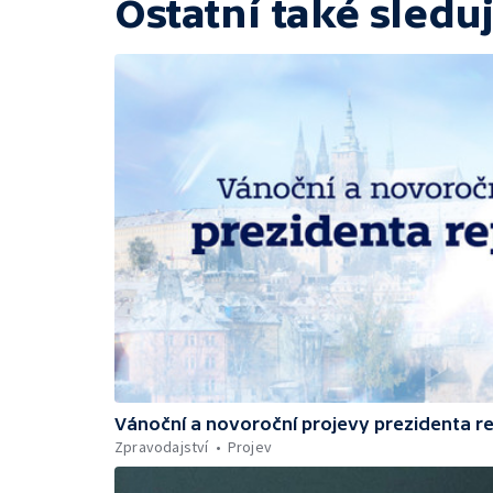
Ostatní také sleduj
Vánoční a novoroční projevy prezidenta r
Zpravodajství
Projev