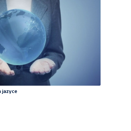
 jazyce