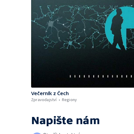
Večerník z Čech
Zpravodajství
Regiony
Napište nám