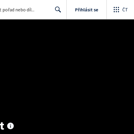
Přihlásit se
ČT
Search
t