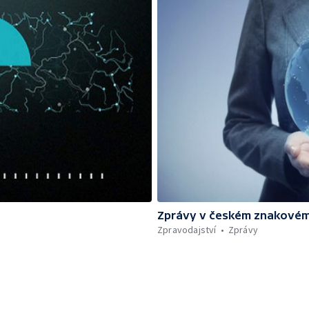
Zprávy v českém znakovém
Zpravodajství
Zprávy