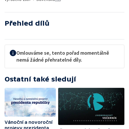
Přehled dílů
Omlouváme se, tento pořad momentálně
nemá žádné přehratelné díly.
Ostatní také sledují
Vánoční a novoroční
projevy prezidenta