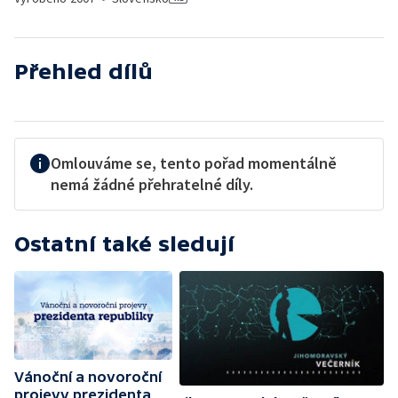
Přehled dílů
Omlouváme se, tento pořad momentálně
nemá žádné přehratelné díly.
Ostatní také sledují
Vánoční a novoroční
projevy prezidenta