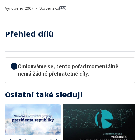
Vyrobeno
2007
•
Slovensko
Přehled dílů
Omlouváme se, tento pořad momentálně
nemá žádné přehratelné díly.
Ostatní také sledují