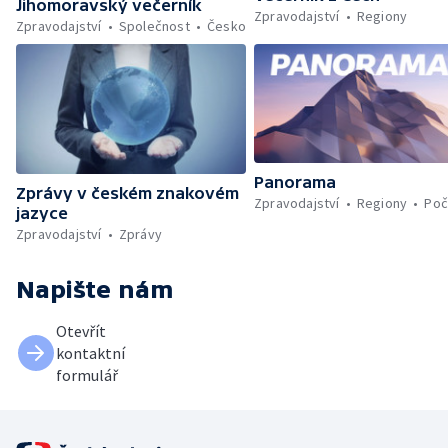
Jihomoravský večerník
Zpravodajství
Regiony
Zpravodajství
Společnost
Česko
Panorama
Zprávy v českém znakovém
Zpravodajství
Regiony
Poč
jazyce
Zpravodajství
Zprávy
Napište nám
Otevřít
kontaktní
formulář