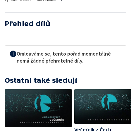
Přehled dílů
Omlouváme se, tento pořad momentálně
nemá žádné přehratelné díly.
Ostatní také sledují
Večerník z Čech