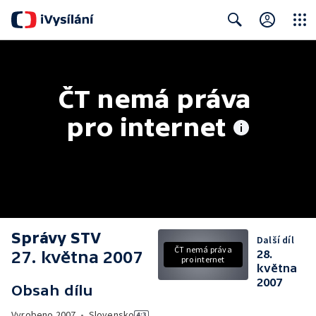
Close
Search
ČT nemá práva 
pro internet
Správy STV
Další díl
ČT nemá práva
27. května 2007
28.
pro internet
května
2007
Obsah dílu
Vyrobeno
2007
•
Slovensko