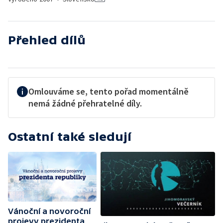
Přehled dílů
Omlouváme se, tento pořad momentálně
nemá žádné přehratelné díly.
Ostatní také sledují
Vánoční a novoroční
projevy prezidenta