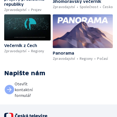
Jihomoravský večerník
republiky
Zpravodajství
Společnost
Česko
Zpravodajství
Projev
Večerník z Čech
Zpravodajství
Regiony
Panorama
Zpravodajství
Regiony
Počasí
Napište nám
Otevřít
kontaktní
formulář