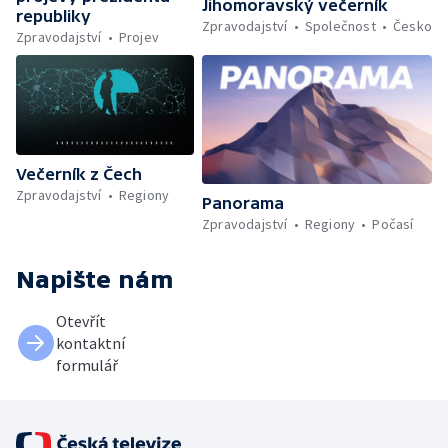
Jihomoravský večerník
republiky
Zpravodajství
Společnost
Česko
Zpravodajství
Projev
Večerník z Čech
Zpravodajství
Regiony
Panorama
Zpravodajství
Regiony
Počasí
Napište nám
Otevřít
kontaktní
formulář