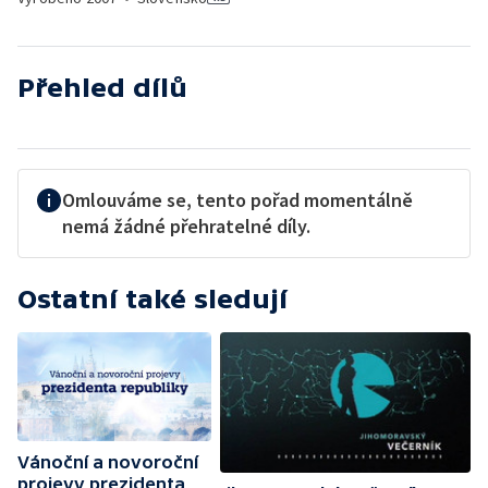
Přehled dílů
Omlouváme se, tento pořad momentálně
nemá žádné přehratelné díly.
Ostatní také sledují
Vánoční a novoroční
projevy prezidenta