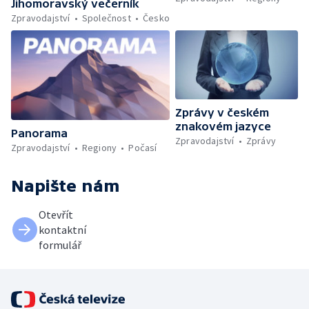
Jihomoravský večerník
Zpravodajství
Společnost
Česko
Zprávy v českém
znakovém jazyce
Panorama
Zpravodajství
Zprávy
Zpravodajství
Regiony
Počasí
Napište nám
Otevřít
kontaktní
formulář