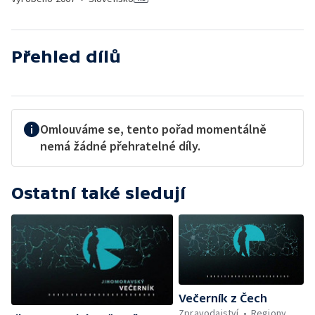
Přehled dílů
Omlouváme se, tento pořad momentálně
nemá žádné přehratelné díly.
Ostatní také sledují
Večerník z Čech
Zpravodajství
Regiony